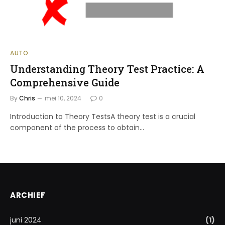
AUTO
Understanding Theory Test Practice: A
Comprehensive Guide
By
Chris
mei 10, 2024
0
Introduction to Theory TestsA theory test is a crucial
component of the process to obtain…
ARCHIEF
juni 2024
(1)