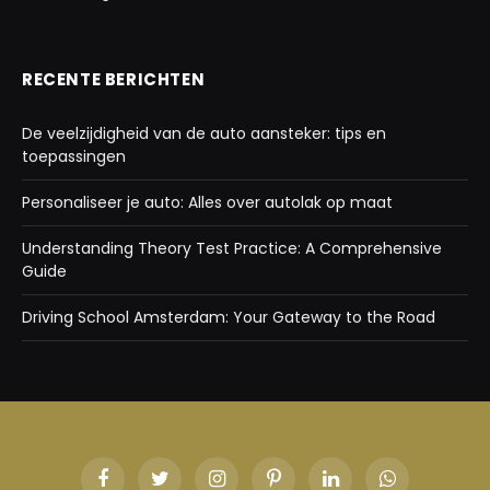
RECENTE BERICHTEN
De veelzijdigheid van de auto aansteker: tips en
toepassingen
Personaliseer je auto: Alles over autolak op maat
Understanding Theory Test Practice: A Comprehensive
Guide
Driving School Amsterdam: Your Gateway to the Road
Facebook
Twitter
Instagram
Pinterest
LinkedIn
WhatsApp