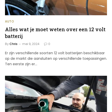
AUTO
Alles wat je moet weten over een 12 volt
batterij
By
Chris
mei 9, 2024
0
Er zijn verschillende soorten 12 volt batterijen beschikbaar
op de markt die aansluiten op verschillende toepassingen.
Ten eerste zijn er…