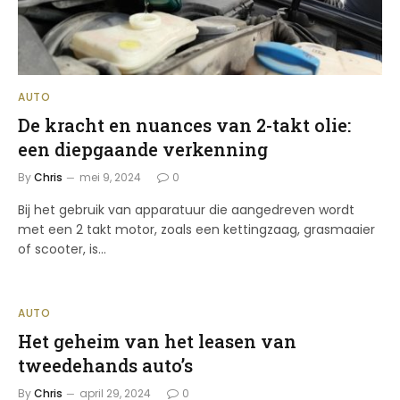
AUTO
De kracht en nuances van 2-takt olie:
een diepgaande verkenning
By
Chris
mei 9, 2024
0
Bij het gebruik van apparatuur die aangedreven wordt
met een 2 takt motor, zoals een kettingzaag, grasmaaier
of scooter, is…
AUTO
Het geheim van het leasen van
tweedehands auto’s
By
Chris
april 29, 2024
0