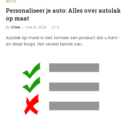
AUTO
Personaliseer je auto: Alles over autolak
op maat
By
Chris
mei 10, 2024
0
Autolak op maat is niet zomaar een product dat u kant-
en-klaar koopt. Het vereist kennis van…