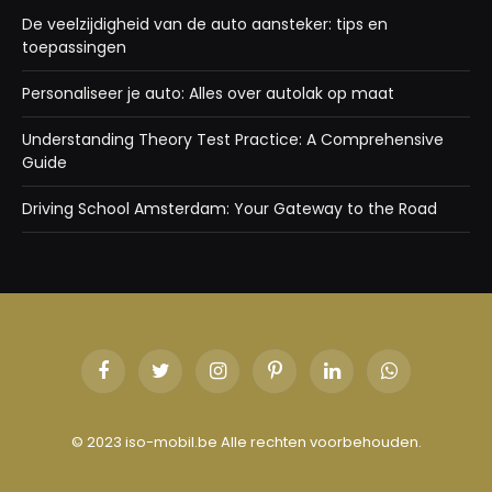
De veelzijdigheid van de auto aansteker: tips en
toepassingen
Personaliseer je auto: Alles over autolak op maat
Understanding Theory Test Practice: A Comprehensive
Guide
Driving School Amsterdam: Your Gateway to the Road
Facebook
Twitter
Instagram
Pinterest
LinkedIn
WhatsApp
© 2023 iso-mobil.be Alle rechten voorbehouden.