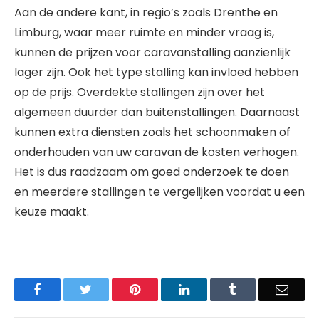
Aan de andere kant, in regio’s zoals Drenthe en
Limburg, waar meer ruimte en minder vraag is,
kunnen de prijzen voor caravanstalling aanzienlijk
lager zijn. Ook het type stalling kan invloed hebben
op de prijs. Overdekte stallingen zijn over het
algemeen duurder dan buitenstallingen. Daarnaast
kunnen extra diensten zoals het schoonmaken of
onderhouden van uw caravan de kosten verhogen.
Het is dus raadzaam om goed onderzoek te doen
en meerdere stallingen te vergelijken voordat u een
keuze maakt.
Facebook
Twitter
Pinterest
LinkedIn
Tumblr
Email