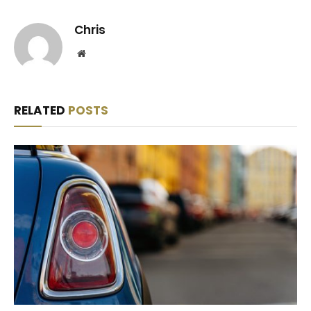
Chris
Website
RELATED
POSTS